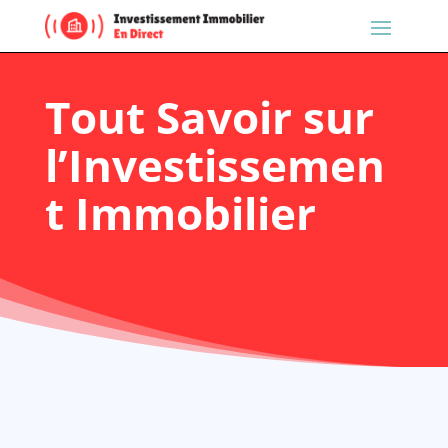
Tout Savoir sur
l’Investissemen
t Immobilier